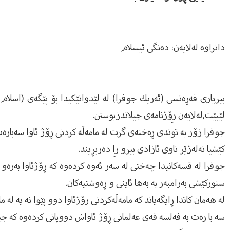
دانراوه له‌لایه‌ن: ده‌نگی ئیسلام
بیریارى فه‌ڕه‌نسى (ئه‌ریك جوفرا) له‌ لێدوانێكیدا بۆ پێگه‌ى (اسلام ا
لێبێت,له‌لایه‌ن رِۆژنامه‌ى جیلاندزبوستن.
جوفرا زۆر به‌ توندى ڕه‌خنه‌ى گرت له‌ مامه‌ڵه‌ كردنى ڕۆژ ئاوا سه‌باره‌ت 
كێشیا نه‌له‌ژێر ناوى ئازادى بیرو رِا ده‌ربڕیند.
جوفرا له‌ قسه‌كانیدا چه‌ختی له‌ سه‌ر ئه‌وه‌ كرده‌وه‌ كه‌ ڕۆژئاوا به‌ره‌
سنوركێشی به‌رامبه‌ر به‌ به‌ها ئاینی و ڕه‌وشتیه‌كان.
له‌ هه‌مان كاتدا ڕایگه‌یاند كه‌ مامه‌ڵه‌كردنی رۆژئاوا دوو پێوا نه‌ یه‌ له‌ 
سه‌ با ره‌ت به‌ فه‌لسه‌ فه‌ى عه‌لمانى ڕۆژ ئاواش دووپاتى كرده‌وه‌ كه‌ 