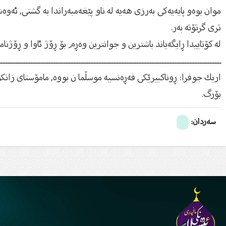
موان بوه‌و پایه‌یه‌كى به‌رزى هه‌یه‌‌ له‌ ناو پێغه‌مبه‌راندا به‌ گشتى, 
ترى گرتۆته‌ به‌ر.
له‌ كۆتاییدا ڕایگه‌یاند باشترین و جوانترین وه‌ڕم بۆ ڕۆژ ئاوا و ڕۆژنامه‌ 
ـــــــــــــــــــــــــــــــــــــــــــــــــــــــــــــــــــــــــــــــــــــــ
اریك جوفرا: ڕوناكبیرێكى فه‌ڕه‌نسیه‌ موسڵما ن بووه‌, مامۆستاى زانكۆیه‌ 
بۆرگ.
سەردان: