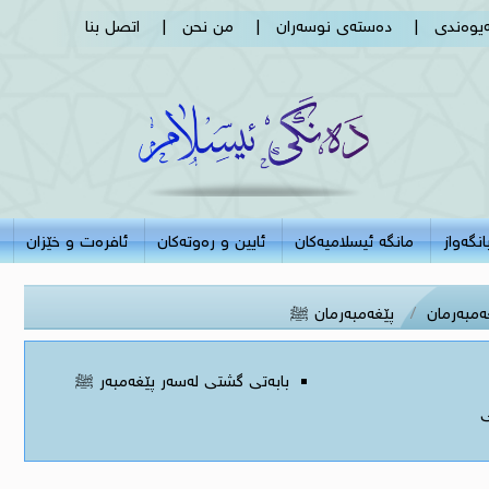
ەیوەندی
|
دەستەی نوسەران
|
من نحن
|
اتصل بنا
نگەواز
مانگە ئیسلامیەکان
ئایین و رەوتەکان
ئافرەت و خێزان
ه‌مبه‌رمان
پێغه‌مبه‌رمان ﷺ
بابه‌تی‌ گشتی‌ له‌سه‌ر پێغه‌مبه‌ر ﷺ
ی